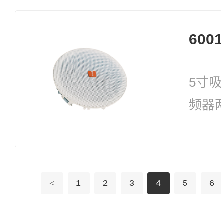
600
5寸
频器
6W
<
1
2
3
4
5
6