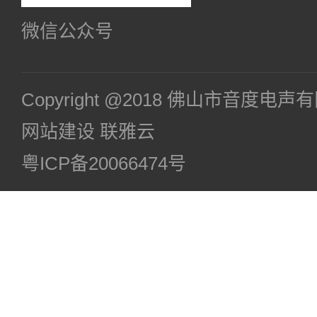
微信公众号
Copyright @2018 佛山市音度电
网站建设
联雅云
粤ICP备20066474号