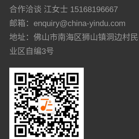
合作洽谈 江女士 15168196667
邮箱：enquiry@china-yindu.com
地址：佛山市南海区狮山镇洞边村民
业区自编3号