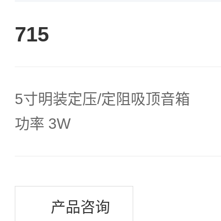
715
5寸明装定压/定阻吸顶音箱
功率 3W
产品咨询