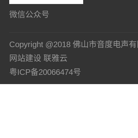
微信公众号
Copyright @2018 佛山市音度电
网站建设
联雅云
粤ICP备20066474号