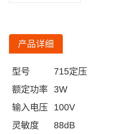
产品详细
型号
715
定压
额定功率
3W
输入电压
100V
灵敏度
88dB