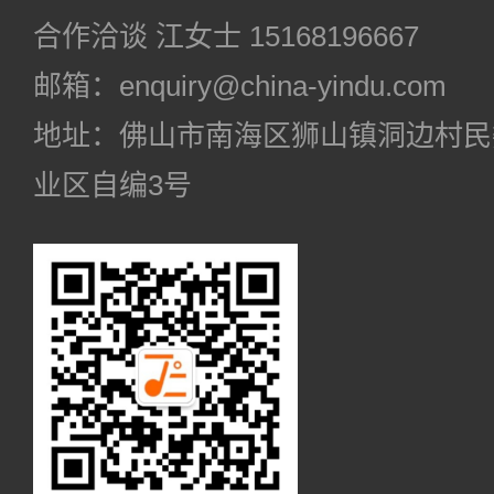
合作洽谈 江女士 15168196667
邮箱：enquiry@china-yindu.com
地址：佛山市南海区狮山镇洞边村民
业区自编3号