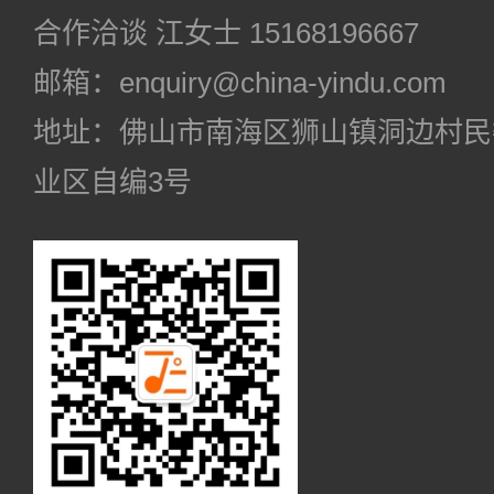
合作洽谈 江女士 15168196667
邮箱：enquiry@china-yindu.com
地址：佛山市南海区狮山镇洞边村民
业区自编3号