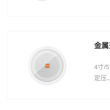
金属天
4寸/
定压
两档
10W