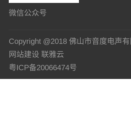
微信公众号
Copyright @2018 佛山市音度电
网站建设
联雅云
粤ICP备20066474号