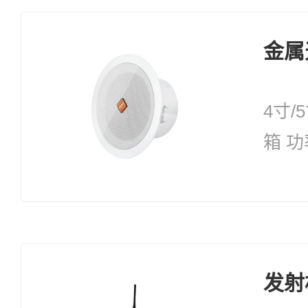
金属天
4寸
箱 功
发射