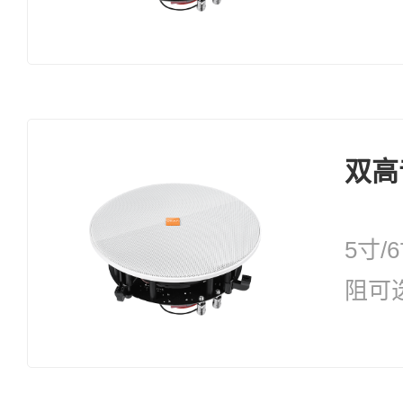
择：3
双高
5寸/
阻可
择：3