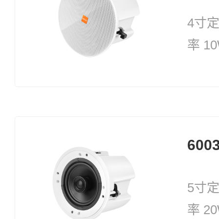
4寸
率 1
600
5寸
率 2