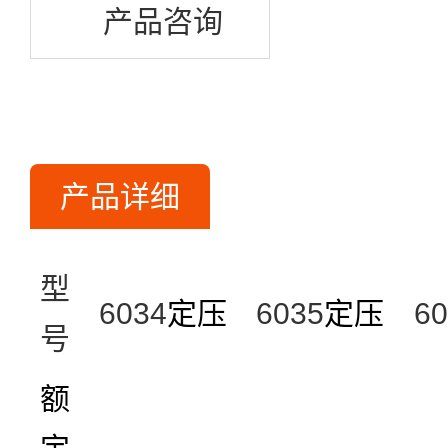
产品咨询
产品详细
型
6034
定压
6035
定压
60
号
额