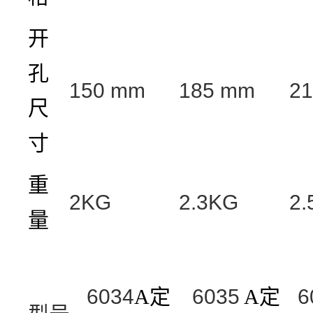
开
孔
150 mm
185 mm
2
尺
寸
重
2KG
2.3KG
2.
量
6034
A
定
6035
A
定
6