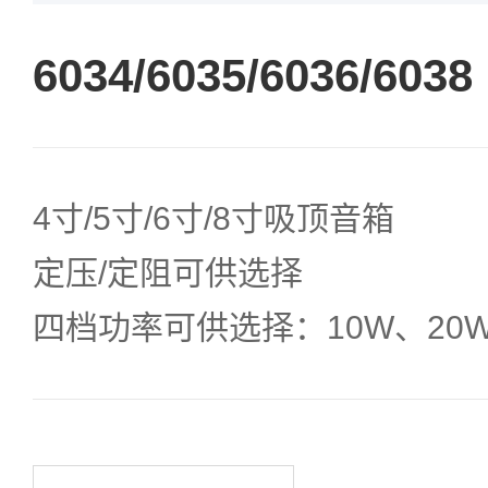
6034/6035/6036/6038
4寸/5寸/6寸/8寸吸顶音箱
定压/定阻可供选择
四档功率可供选择：10W、20W