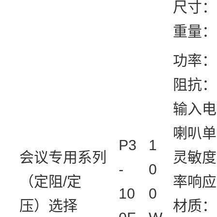
尺寸：9
重量：
功率：1
阻抗：
输入电
喇叭单
P3
1
会议专用系列
灵敏度
-
0
（定阻/定
率响应：
10
0
压）选择
材质：