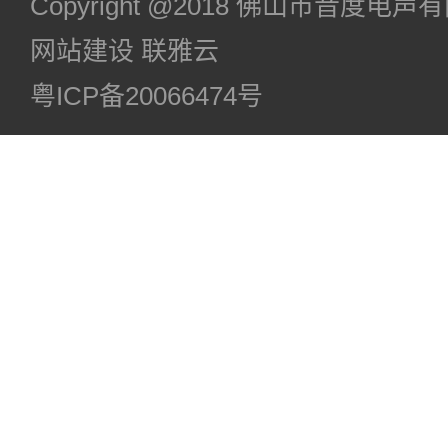
Copyright @2018 佛山市音度电
网站建设
联雅云
粤ICP备20066474号