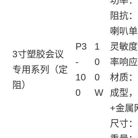
功率：
阻抗：
喇叭单
P3
1
灵敏度
3寸塑胶会议
-
0
率响应：
专用系列（定
10
0
材质：
阻）
0
W
成型，
+金属
尺寸：4